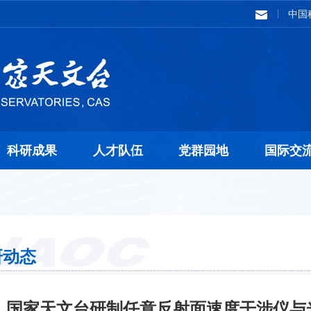
中国
科研成果
人才队伍
党群园地
国际交
研动态
国家天文台研制任意反射面速度干涉仪与