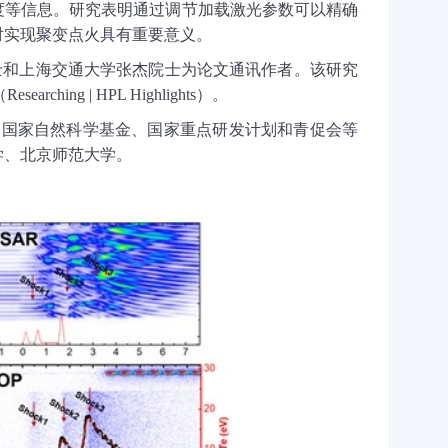
度等信息。研究表明通过调节加载激光参数可以精确
对实现聚变点火具有重要意义。
士和上海交通大学张杰院士为论文通讯作者。该研究
（
Researching | HPL Highlights
）。
、国家自然科学基金、国家重点研发计划和青促会等
学、北京师范大学。