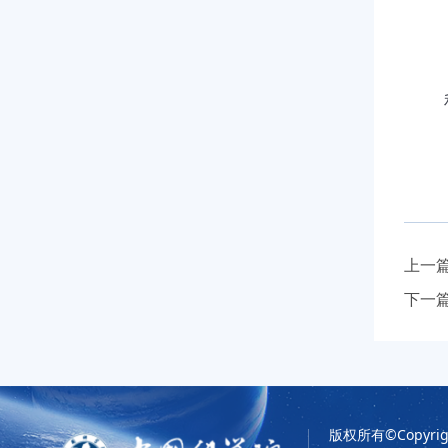
利
上一
下一
版权所有©Copyrigh