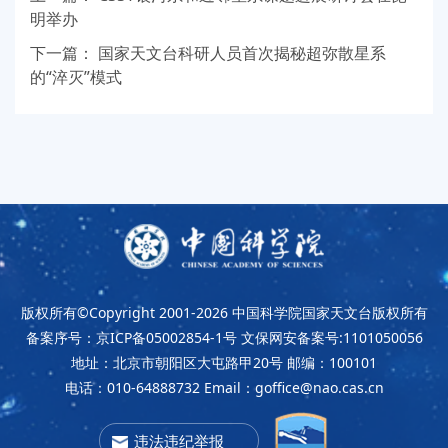
明举办
下一篇：
国家天文台科研人员首次揭秘超弥散星系
的“淬灭”模式
版权所有©Copyright 2001-2026
中国科学院国家天文台版权所有
备案序号：京ICP备05002854-1号
文保网安备案号:1101050056
地址：北京市朝阳区大屯路甲20号
邮编：100101
电话：010-64888732
Email：goffice@nao.cas.cn
违法违纪举报