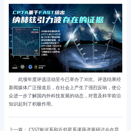
此项年度评选活动至今已举办了30次。评选结果经
新闻媒体广泛报道后，在社会上产生了强烈反响，使公
众进一步了解国内外科技发展的动态，对普及科学前沿
知识起到了积极作用。
上一篇：
CSST银河系和近邻星系课题进展研讨会在昆