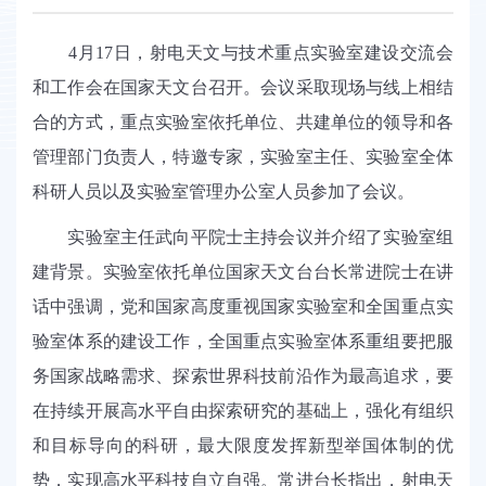
4
月
17
日，射电天文与技术重点实验室建设交流会
和工作会在国家天文台召开。会议采取现场与线上相结
合的方式，重点实验室依托单位、共建单位的领导和各
管理部门负责人，特邀专家，实验室主任、实验室全体
科研人员以及实验室管理办公室人员参加了会议。
实验室主任武向平院士主持会议并介绍了实验室组
建背景。实验室依托单位国家天文台台长常进院士在讲
话中强调，党和国家高度重视国家实验室和全国重点实
验室体系的建设工作，全国重点实验室体系重组要把服
务国家战略需求、探索世界科技前沿作为最高追求，要
在持续开展高水平自由探索研究的基础上，强化有组织
和目标导向的科研，最大限度发挥新型举国体制的优
势，实现高水平科技自立自强。常进台长指出，射电天