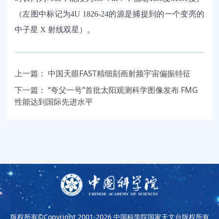
（左图中标记为
4U 1826-24
的源是捕捉到的一个变亮的
中子星
X 射线双星）。
上一篇：
中国天眼FAST精细刻画射频宇宙偏振特征
下一篇：
“夸父一号”首批太阳观测科学图像发布 FMG
性能达到国际先进水平
版权所有©Copyright 2001-2026
中国科学院国家天文台版权所有