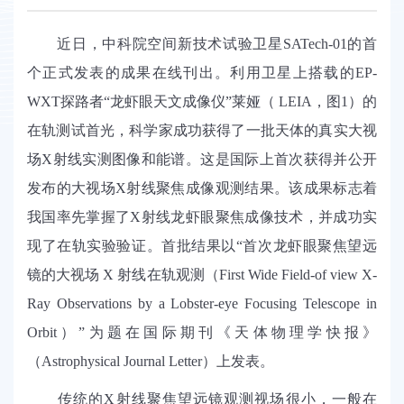
近日，中科院空间新技术试验卫星
SATech-01的首
个正式发表的成果在线刊出。利用卫星上搭载的EP
-
WXT探路者“龙虾眼天文成像仪”莱娅（ LEIA，图1）的
在轨测试首光，科学家成功获得了一批天体的真实大视
场X射线实测图像和能谱。这是国际上首次获得并公开
发布的大视场X射线聚焦成像观测结果。该成果标志着
我国率先掌握了X射线龙虾眼聚焦成像技术，并成功实
现了在轨实验验证。首批结果以“首次龙虾眼聚焦望远
镜的大视场 X 射线在轨观测（First
Wide Field-of view X-
Ray Observations by a Lobster-eye Focusing Telescope in
Orbit
）
”为题在国际期刊《天体物理学快报》
（Astrophysical Journal Letter）上发表。
传统的
X射线聚焦望远镜观测视场很小，一般在