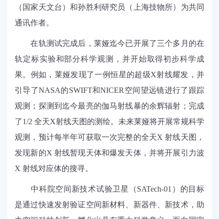
（国家天文台）和孙胜利研究员（上海技物所）为共同
通讯作者。
在轨测试完成后，莱娅迄今已开展了三个多月的在
轨定标实验和部分科学观测，并开始取得初步科学成
果。例如，莱娅发现了一例恒星的超级
X射线耀发，并
引导了NASA的SWIFT和NICER空间望远镜进行了跟踪
观测；探测到迄今最亮的伽马射线暴的余辉辐射；完成
了1
/2
全天
X射线天图的测绘。未来莱娅将开展常规科学
观测，预计每半年可获取一次完整的全天X 射线天图，
发现新的X 射线暂现天体和爆发天体，并将开展引力波
X 射线对应体的搜寻。
中科院空间新技术试验卫星（
SATech-01）的目标
是通过快速发射验证空间新材料、新器件、新技术，助