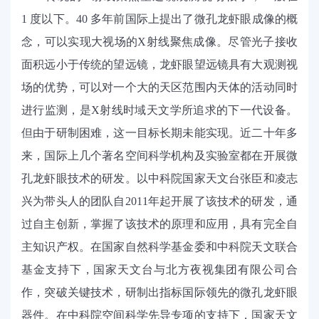
1
度以下。
40
多年前国际上提出了微孔龙虾眼成像的概
念，可以实现大视场的
X射线聚焦成像。尽管光子接收
面积远小于传统的望远镜，龙虾眼望远镜具有大观测视
场的优势，可以对一个大的天区范围内天体的活动同时
进行监测，是X射线时域天文学所追求的下一代设备。
但由于研制困难，这一目标长期未能实现。近二十年多
来，国际上几个著名空间科学机构及实验室都在开展微
孔龙虾眼技术的研发。以中科院国家天文台张臣和凌志
兴为带头人的团队自
2011
年起开展了该技术的研发，通
过自主创新，掌握了该技术的原理和应用，具有完全自
主知识产权。在国家自然科学基金委和中科院天文联合
基金支持下，国家天文台与北方夜视集团有限公司合
作，突破关键技术，研制出指标国际领先的微孔龙虾眼
器件。在中科院空间科学先导专项的支持下，国家天文