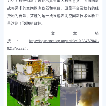
力空间科技创新；孵化出具有重大科学意义、面向国家
战略需求的空间探测仪器和项目。卫星平台及载荷的经
费均为自筹。莱娅的这一成果也表明空间新技术试验卫
星达到了预期的目标。
文章链
接：
https://iopscience.iop.org/article/10.3847/2041-
8213/aca32f
。