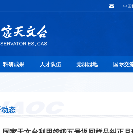
中国
科研成果
人才队伍
党群园地
国际交
研动态
国家天文台利用嫦娥五号返回样品纠正月