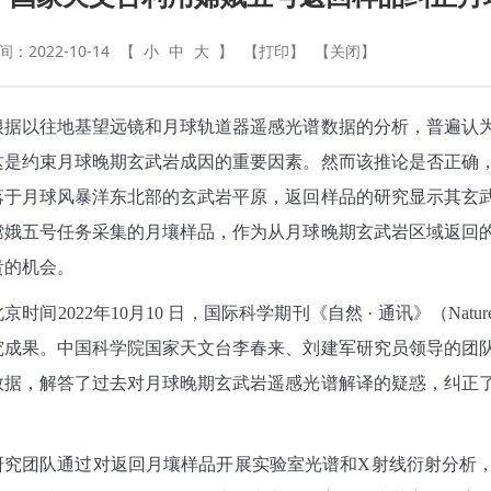
：2022-10-14
【
小
中
大
】
【打印】
【关闭】
据
以往地基望远镜和月球轨道器遥感光谱数据的分析，普遍认
这是约束月球晚期玄武岩成因的重要因素。然而该推论是否正确
落于月球风暴洋东北部的玄武岩平原，返回样品的研究显示其玄
嫦娥五号任务采集的月壤样品，作为从月球晚期玄武岩区域返回
贵的机会。
北京时间
2022
年
10
月
10
日，
国际科学期刊《自然 ·
通讯》
（
Natur
究成果。中国科学院国家天文台李春来、刘建军研究员领导的团
数据，
解答了过去对月球晚期玄武岩遥感光谱解译的疑惑，纠正
。
研究团队通过对返回月壤样品开展实验室光谱和
X
射线衍射分析