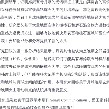
的数据结果，证明嫦娥五号月壤的光谱特征主要是由其富含的富
海采样任务鲜有以富铁高钙辉石为主的月壤样品，加之富铁高钙
光谱相近，导致了月球晚期玄武岩的遥感光谱被错误地解译为富
混性，研究团队基于大量地面实测的橄榄石和辉石混合物光谱数
的遥感光谱反演方法，能够有效地解决月表富橄榄石区域和富铁
月表主要矿物成分和分布提供了新的方法。
研究团队的进一步分析结果显示，月表其他被认为是晚期玄武岩
学特征（如铁、钛含量），这说明它们可能具有与嫦娥五号样品
而非过去遥感光谱推测的橄榄石为主。结合月球晚期玄武岩的分
在强度上较弱，但可能在很大范围内长期稳定和活跃，形成该热
盖和地球与月球之间的潮汐作用。本研究对回答关于月球晚期玄
球晚期火山活动特点的认识具有重要意义。
研究成果发表于国际学术期刊
Nature Communications
，受国家科
娥五号月球样品的综合性研究
”
项目共同资助。