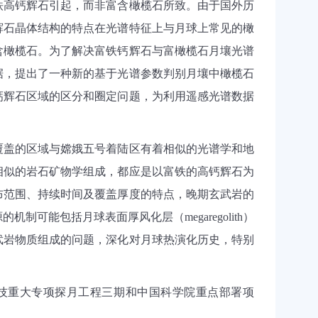
铁高钙辉石引起，而非富含橄榄石所致。由于国外历
辉石晶体结构的特点在光谱特征上与月球上常见的橄
含橄榄石。为了解决富铁钙辉石与富橄榄石月壤光谱
据，提出了一种新的基于光谱参数判别月壤中橄榄石
钙辉石区域的区分和圈定问题，为利用遥感光谱数据
覆盖的区域与嫦娥五号着陆区有着相似的光谱学和地
相似的岩石矿物学组成，都应是以富铁的高钙辉石为
布范围、持续时间及覆盖厚度的特点，晚期玄武岩的
源的机制可能包括月球表面厚风化层（
megaregolith
）
武岩物质组成的问题，深化对月球热演化历史，特别
技重大专项探月工程三期和中国科学院重点部署项