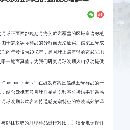
为月球正面西部晚期月海玄武岩覆盖的区域富含橄榄
，由于缺乏实际样品的分析而无法证实。嫦娥五号成
武岩的年龄仅为
20
亿年，是月球上最年轻的玄武岩地
的唯一地面真值，为我们研究月球晚期火山活动提供
e Communications
）在线发布我国嫦娥五号样品的一
队，结合嫦娥五号月球样品的实验室分析结果和遥感
了月球晚期玄武岩独特遥感光谱特征的物质成分解译
，与以往获取的月球样品进行对比，并结合电子探针