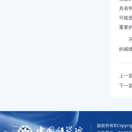
具有
可能
重要
的褐
上一
下一
版权所有©Copyrigh