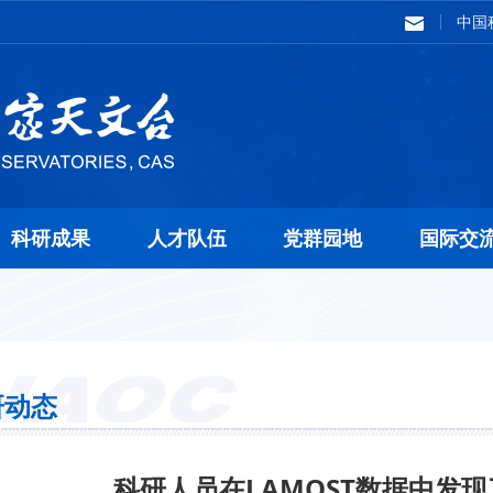
中国
科研成果
人才队伍
党群园地
国际交
研动态
科研人员在LAMOST数据中发