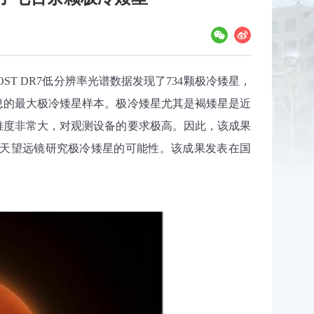
ST DR7
低分辨率光谱数据发现了
734
颗极冷矮星，
息的最大极冷矮星样本。极冷矮星尤其是褐矮星是近
难度非常大，对观测设备的要求极高。因此，该成果
天望远镜研究极冷矮星的可能性。该成果发表在国