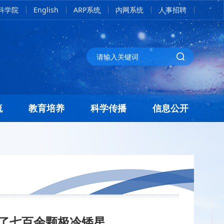
科学院
English
ARP系统
内网系统
人事招聘
流
教育培养
科学传播
信息公开
现了七百余颗极冷矮星