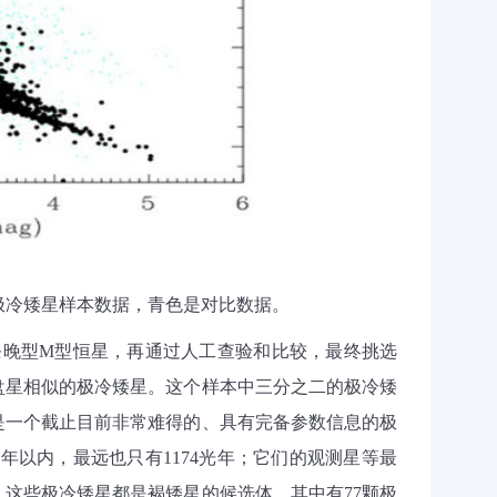
极冷矮星样本数据，青色是对比数据。
条晚型
M
型恒星，再通过人工查验和比较，最终挑选
盘星相似的极冷矮星。这个样本中三分之二的极冷矮
是一个截止目前非常难得的、具有完备参数信息的极
光年以内，最远也只有
1174
光年；它们的观测星等最
。这些极冷矮星都是褐矮星的候选体，其中有
77
颗极