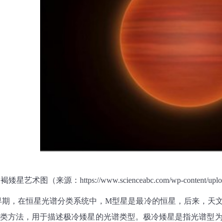
褐矮星艺术图（来源：
https://www.scienceabc.com/wp-content/upl
早期，在恒星光谱分类系统中，
M
型星是最冷的恒星，后来，天
类方法，用于描述极冷矮星的光谱类型。极冷矮星是指光谱型