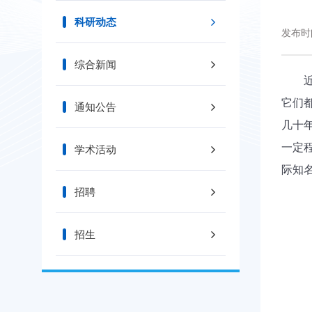
科研动态
发布时间
综合新闻
它们
通知公告
几十
一定
学术活动
际知
招聘
招生