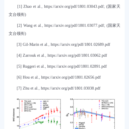
[1] Zhao et al.,
https://arxiv.org/pdf/1801.03043.pdf
; (
国家天
文台领衔
)
[2] Wang et al.,
https://arxiv.org/pdf/1801.03077.pdf
; (
国家天
文台领衔
)
[3] Gil-Marin et al.,
https://arxiv.org/pdf/1801.02689.pdf
[4]
Zarrouk et al.,
https://arxiv.org/pdf/1801.03062.pdf
[5]
Ruggeri et al.,
https://arxiv.org/pdf/1801.02891.pdf
[6] Hou et al.,
https://arxiv.org/pdf/1801.02656.pdf
[7] Zhu et al.,
https://arxiv.org/pdf/1801.03038.pdf