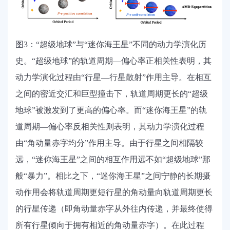
图3：“超级地球”与“迷你海王星”不同的动力学演化历
史。“超级地球”的轨道周期—偏心率正相关性表明，其
动力学演化过程由“行星—行星散射”作用主导。在相互
之间的密近交汇和巨型撞击下，轨道周期更长的“超级
地球”被激发到了更高的偏心率。而“迷你海王星”的轨
道周期—偏心率反相关性则表明，其动力学演化过程
由“角动量赤字均分”作用主导。由于行星之间相隔较
远，“迷你海王星”之间的相互作用远不如“超级地球”那
般“暴力”。相比之下，“迷你海王星”之间宁静的长期摄
动作用会将轨道周期更短行星的角动量向轨道周期更长
的行星传递（即角动量赤字从外往内传递，并最终使得
所有行星倾向于拥有相近的角动量赤字）。在此过程