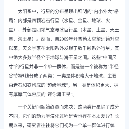
太阳系中，行星的分布呈现出鲜明的“内小外大”格
局：内部是四颗岩石行星（水星、金星、地球、火
星），外部是四颗气态与冰巨行星（木星、土星、天王
星、海王星）。然而，自
2009
年开普勒太空望远镜升空
以来，天文学家在太阳系外发现了数千颗系外行星，其
中绝大多数半径介于地球与海王星之间。这些“中间尺
寸”的行星并非一个单一群体，而是被一个被称为“半径
谷”的界线分成了两类：一类是体积略大于地球、主要
由岩石和铁构成的“超级地球”；另一类是体积更大、拥
有厚厚气体包层的“迷你海王星”。
一个关键问题始终悬而未决：这两类行星除了成分
不同，它们的动力学演化过程是否也存在本质差异？长
期以来，研究者往往将它们视为一个单一群体进行统