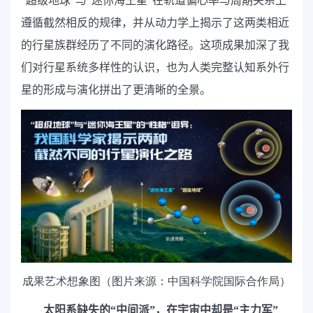
“超级地球”与“迷你海王星”在轨道偏心率与周期关系上
遵循截然相反的规律，并从动力学上揭示了这两类相近
的行星族群经历了不同的演化路径。这项成果加深了我
们对行星系统多样性的认识，也为人类完整认知系外行
星的形成与演化拼出了更清晰的全景。
成果艺术想象图（图片来源：中国科学院国际合作局）
太阳系缺失的“中间派”，在宇宙中却是“主力军”