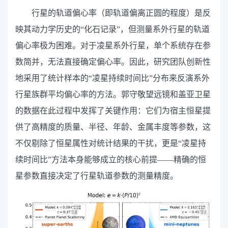
行星的轨道偏心率（即轨道偏离正圆的程度）是反
映其动力学历史的“化石记录”，但测量系外行星的轨道
偏心率极为困难。对于凌星系外行星，单个系统存在参
数简并，无法直接确定偏心率。因此，研究团队创新性
地采用了统计样本的“凌星持续时间比”分布来反演系外
行星族群平均偏心率的方法。郭守敬望远镜和盖亚卫星
的数据在此过程中发挥了关键作用：它们为宿主恒星提
供了高精度的质量、半径、年龄、金属丰度等参数，这
不仅剔除了恒星属性对统计结果的干扰，更是“凌星持
续时间比”方法本身能够成立的核心前提——精确的恒
星参数直接决定了行星轨道参数的测量精度。