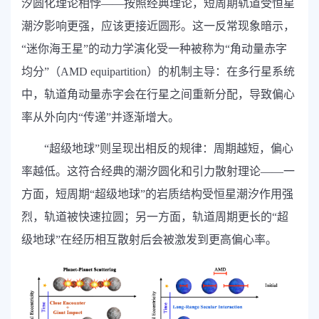
汐圆化理论相悖——按照经典理论，短周期轨道受恒星
潮汐影响更强，应该更接近圆形。这一反常现象暗示，
“迷你海王星”的动力学演化受一种被称为“角动量赤字
均分”（
AMD equipartition
）的机制主导：在多行星系统
中，轨道角动量赤字会在行星之间重新分配，导致偏心
率从外向内“传递”并逐渐增大。
“
超级地球”则呈现出相反的规律：周期越短，偏心
率越低。这符合经典的潮汐圆化和引力散射理论——一
方面，短周期“超级地球”的岩质结构受恒星潮汐作用强
烈，轨道被快速拉圆；另一方面，轨道周期更长的“超
级地球”在经历相互散射后会被激发到更高偏心率。