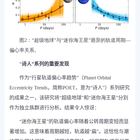
图2：“超级地球”与“迷你海王星”迥异的轨道周期—
偏心率关系。
“
诗人”系列的重要发现
作为“行星轨道偏心率趋势”（
Planet Orbital
Eccentricity Trends
，简称
POET
，意为“诗人”）系列研究
的成果之一，该研究将“超级地球”和“迷你海王星”分别
作为独立族群进行分析。结果令人惊讶：
“
迷你海王星”的轨道偏心率随着公转周期变短而显
著增加。这意味着周期越短，轨道越“扁”。这恰恰与潮