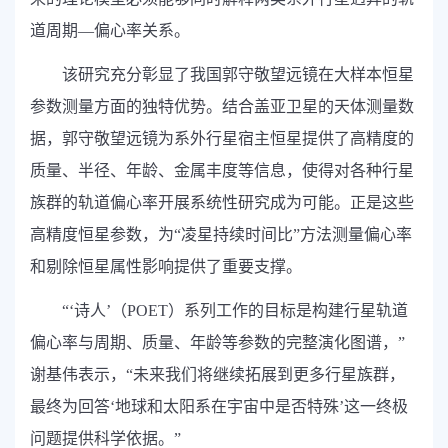
道周期—偏心率关系。
该研究充分彰显了我国郭守敬望远镜在大样本恒星
参数测量方面的独特优势。结合盖亚卫星的天体测量数
据，郭守敬望远镜为系外行星宿主恒星提供了高精度的
质量、半径、年龄、金属丰度等信息，使得对各种行星
族群的轨道偏心率开展系统性研究成为可能。正是这些
高精度恒星参数，为“凌星持续时间比”方法测量偏心率
和剔除恒星属性影响提供了重要支撑。
“‘
诗人’（
POET
）系列工作的目标是构建行星轨道
偏心率与周期、质量、年龄等参数的完整演化图谱，”
谢基伟表示，“未来我们将继续拓展到更多行星族群，
最终为回答‘地球和太阳系在宇宙中是否特殊’这一终极
问题提供科学依据。”