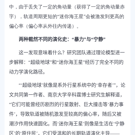
中，由于丢失了一定的角动量（获得了一定的角动量赤
字），轨道周期更短的“迷你海王星”会被激发到更高的
偏心率（偏心率从外往内传递）。
两种截然不同的演化史：“暴力”与“宁静”
这一发现意味着什么？研究团队通过理论模型进一
步解释：“超级地球”和“迷你海王星”经历了完全不同的
动力学演化路径。
“‘
超级地球’就像是系外行星系统中的‘幸存者’”，论
文共同第一作者、南京大学辛科霆博士研究生解释道，
“它们可能曾经历剧烈的行星散射、巨大撞击等‘暴力事
件’，导致轨道被随机激发至较高的偏心率，随后又被
潮汐作用快速圆化。而‘迷你海王星’则像是生活在‘宁静
区’的‘原住民’，它们受温和的长期轨道演化主导——