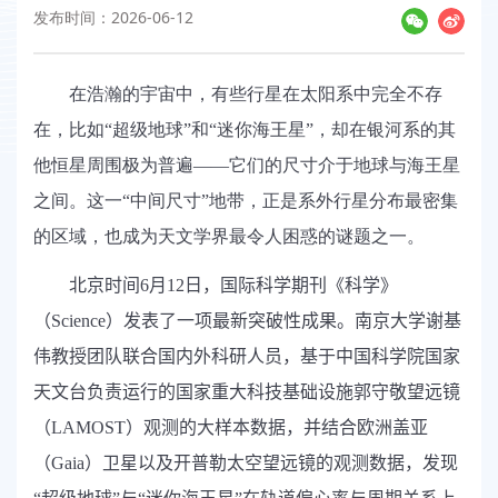
发布时间：2026-06-12
在浩瀚的宇宙中，有些行星在太阳系中完全不存
在，比如“超级地球”和“迷你海王星”，却在银河系的其
他恒星周围极为普遍——它们的尺寸介于地球与海王星
之间。这一“中间尺寸”地带，正是系外行星分布最密集
的区域，也成为天文学界最令人困惑的谜题之一。
北京时间
6
月
12
日，国际科学期刊《科学》
（
Science
）发表了一项最新突破性成果。南京大学谢基
伟教授团队联合国内外科研人员，基于中国科学院国家
天文台负责运行的国家重大科技基础设施郭守敬望远镜
（
LAMOST
）观测的大样本数据，并结合欧洲盖亚
（
Gaia
）卫星以及开普勒太空望远镜的观测数据，发现