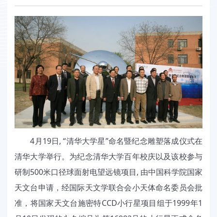
4月19日, “清华大学星”命名暨纪念雕塑落成仪式在
清华大学举行。为纪念清华大学百年校庆以及该校参与
研制500米口径球面射电望远镜项目, 由中国科学院国家
天文台申请，经国际天文学联合会小天体命名委员会批
准，将国家天文台施密特CCD小行星项目组于1999年1