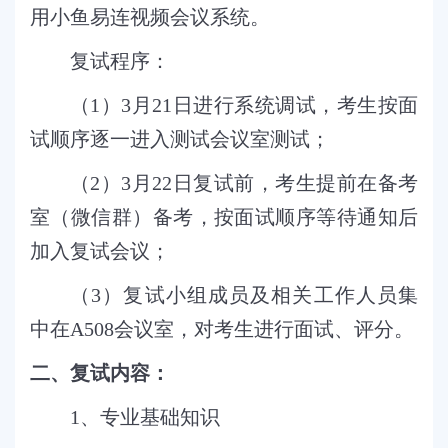
用小鱼易连视频会议系统。
复试程序：
（
1
）
3
月
21
日进行系统调试，考生按面
试顺序逐一进入测试会议室测试；
（
2
）
3
月
22
日复试前，考生提前在备考
室（微信群）备考，按面试顺序等待通知后
加入复试会议；
（
3
）复试小组成员及相关工作人员集
中在
A508
会议室，对考生进行面试、评分。
二、复试内容：
1
、专业基础知识