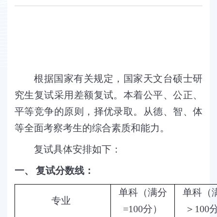
根据国家有关规定，国家天文台硕士研
究生复试采用差额复试。本着公平、公正、
平等竞争的原则，择优录取。从德、智、体
等全面考察考生的综合素质和能力。
复试具体安排如下：
一、
复试分数线：
单科（满分
单科（
专业
=100
分）
＞
100