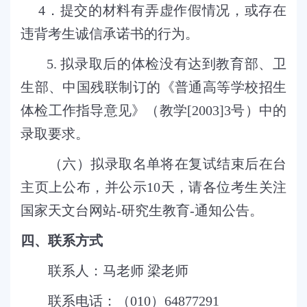
4
．提交的材料有弄虚作假情况，或存在
违背考生诚信承诺书的行为。
5.
拟录取后的体检没有达到教育部、卫
生部、中国残联制订的《普通高等学校招生
体检工作指导意见》（教学
[2003]3
号）中的
录取要求。
（六）拟录取名单将在复试结束后在台
主页上公布，并公示
10
天，请各位考生关注
国家天文台网站
-
研究生教育
-
通知公告。
四、联系方式
联系人：马老师 梁老师
联系电话：（
010
）
64877291