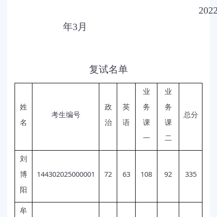
202
年
3
月
复试名单
业
业
姓
政
英
务
务
考生编号
总分
名
治
语
课
课
一
二
刘
144302025000001
72
63
108
92
335
博
阳
牟