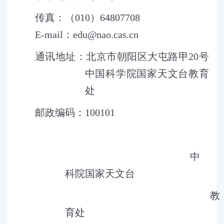
传真：（
010
）
64807708
E-mail
：
edu@nao.cas.cn
通讯地址：北京市朝阳区大屯路甲
20
号
中国科学院国家天文台教育
处
邮政编码：
100101
中
科院国家天文台
教
育处