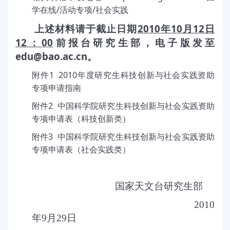
/
/
学在线
活动专项
社会实践
2010
10
12
上述材料请于截止日期
年
月
日
12
00
：
前报台研究生部，电子版发至
edu@bao.ac.cn
。
1 2010
附件
年度研究生科技创新与社会实践资助
专项申请指南
2
附件
中国科学院研究生科技创新与社会实践资助
专项申请表（科技创新类）
3
附件
中国科学院研究生科技创新与社会实践资助
专项申请表（社会实践类）
国家天文台研究生部
2010
年9
月29
日