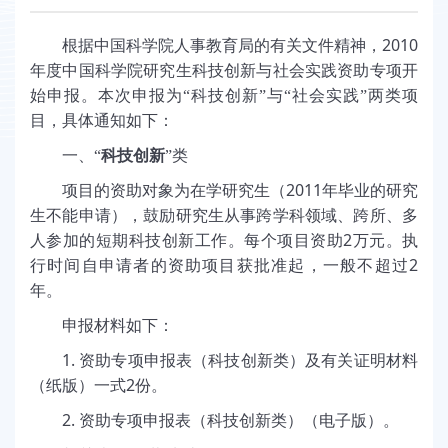
2010
根据中国科学院人事教育局的有关文件精神，
年度中国科学院研究生科技创新与社会实践资助专项开
始申报。本次申报为“科技创新”与“社会实践”两类项
目，具体通知如下：
一、“
科技创新
”类
2011
项目的资助对象为在学研究生（
年毕业的研究
生不能申请），鼓励研究生从事跨学科领域、跨所、多
2
人参加的短期科技创新工作。每个项目资助
万元。执
2
行时间自申请者的资助项目获批准起，一般不超过
年。
申报材料如下：
1.
资助专项申报表（科技创新类）及有关证明材料
2
（纸版）一式
份。
2.
资助专项申报表（科技创新类）（电子版）。