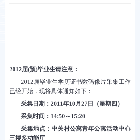
2012
届
(
预
)
毕业生请注意：
2012
届毕业生学历证书数码像片采集工作
已经开始，现将具体通知如下：
采集日期：
2011
年
10
月
27
日
（星期四）
采集时间：
14:50
～
15:20
采集地点：中关村公寓青年公寓活动中心
三楼多功能厅