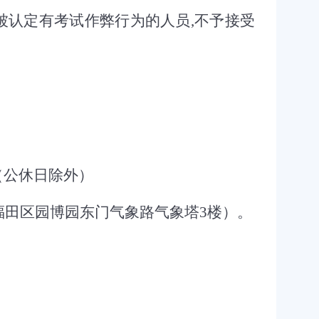
被认定有考试作弊行为的人员
,
不予接受
（公休日除外）
福田区园博园东门气象路气象塔
3
楼）。