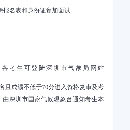
凭报名表和身份证参加面试。
，各考生可登陆深圳市气象局网站
名且成绩不低于
70
分进入资格复审及考
。由深圳市国家气候观象台通知考生本