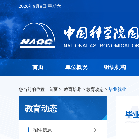
2026年8月8日 星期六
首页
单位概况
组织机构
您当前的位置：
首页
>
教育培养
>
教育动态
>
毕业就业
教育动态
毕
招生信息