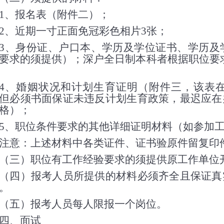
1
、报名表（附件二）；
2
、近期一寸正面免冠彩色相片
3
张；
3
、身份证、户口本、学历及学位证书、学历及
要求的须提供）；深户全日制本科者根据职位要
4
、婚姻状况和计划生育证明（附件三，该表
但必须书面保证未违反计划生育政策，最迟应在
格）；
5
、职位条件要求的其他详细证明材料（如参加
意：上述材料中各类证件、证书验原件留复印件
三）职位有工作经验要求的须提供原工作单位开
四）报考人员所提供的材料必须齐全且保证真实
。
五）报考人员每人限报一个岗位。
四、面试