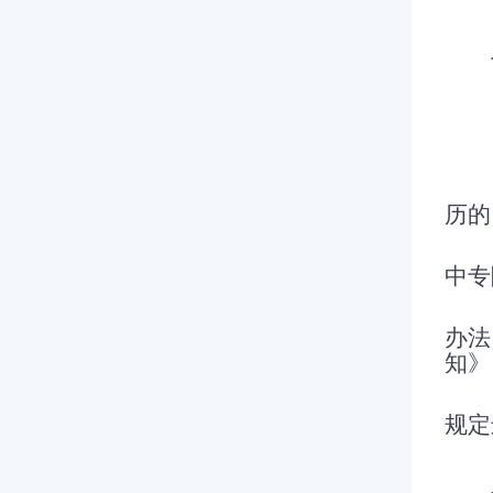
（
历的
（
中专
（
办法
知》
（
规定
（