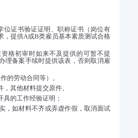
学位证书验证证明、职称证书（岗位有
求，提供
A
或
B
类雇员基本素质测试合格
在资格初审时如来不及提供的可暂不提
办理备案手续时提供该表，否则取消雇
工作的劳动合同等）。
，其他材料提交原件。
具的工作经验证明；
，如材料不齐或弄虚作假，取消面试