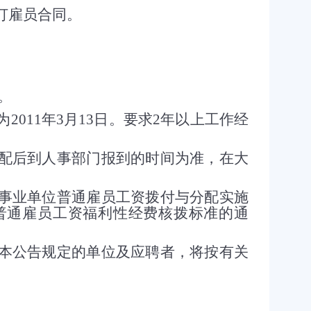
订雇员合同。
。
为
2011
年
3
月
13
日。要求
2
年以上工作经
后到人事部门报到的时间为准，在大
业单位普通雇员工资拨付与分配实施
普通雇员工资福利性经费核拨标准的通
公告规定的单位及应聘者，将按有关