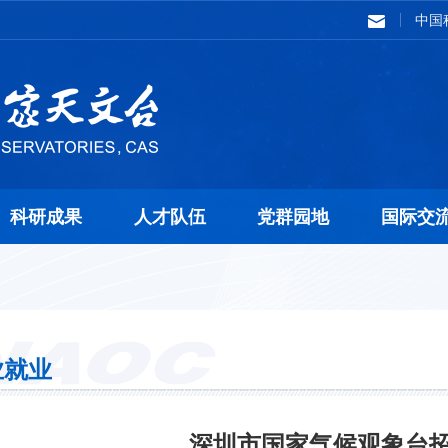
中国
科研成果
人才队伍
党群园地
国际交
业就业
深圳市国家气候观象台