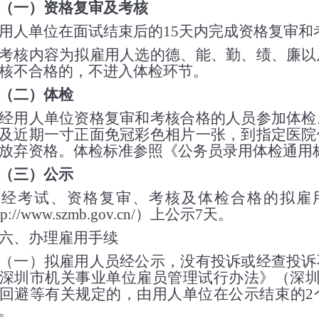
一）资格复审及考核
人单位在面试结束后的
15
天内完成资格复审和
核内容为拟雇用人选的德、能、勤、绩、廉以及
核不合格的，不进入体检环节。
二）体检
用人单位资格复审和考核合格的人员参加体检。
及近期一寸正面免冠彩色相片一张，到指定医院
放弃资格。体检标准参照《公务员录用体检通用
三）公示
考试、资格复审、考核及体检合格的拟雇用
tp://www.szmb.gov.cn/
）上公示
7
天。
、办理雇用手续
一）拟雇用人员经公示，没有投诉或经查投诉不
深圳市机关事业单位雇员管理试行办法》（深
回避等有关规定的，由用人单位在公示结束的
2
。