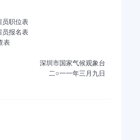
雇员职位表
雇员报名表
查表
深圳市国家气候观象台
二○一一年三月九日