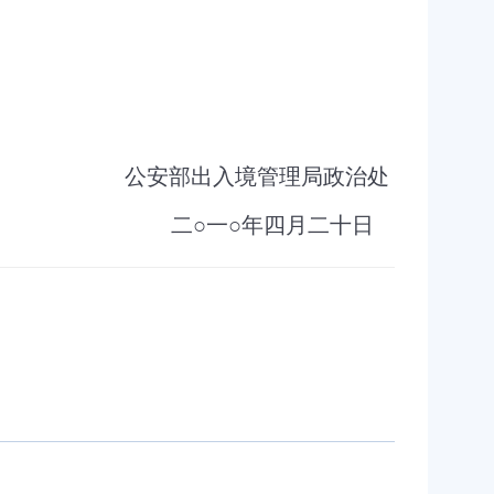
公安部出入境管理局政治处
二○一○
年四月二十日