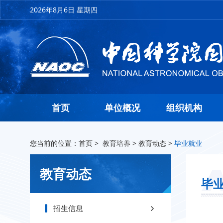
2026年8月6日 星期四
首页
单位概况
组织机构
您当前的位置：
首页
>
教育培养
>
教育动态
>
毕业就业
教育动态
毕
招生信息