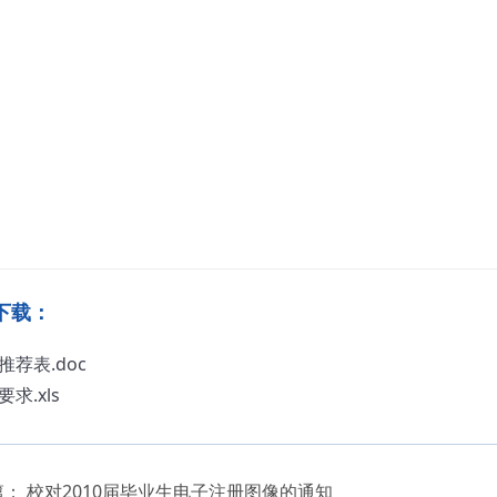
下载：
推荐表.doc
求.xls
篇：
校对2010届毕业生电子注册图像的通知