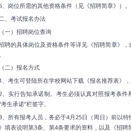
5
、岗位所需的其他资格条件（见《招聘简章》）。
二、考试报名办法
（一）招聘岗位查询
招聘的具体岗位及资格条件等详见《招聘简章》，
。
（二）报名方式
1
、考生可登陆所在学校网站下载《报名推荐表》，
2
、实行告知承诺制。考生必须认真对照报考条件
“
”
考生承诺
栏签字。
3
4
25
、所有报考人员，务必于
月
日（周日）前以特
3
4
》填表说明第
条、第
条要求的资料，以及《招聘