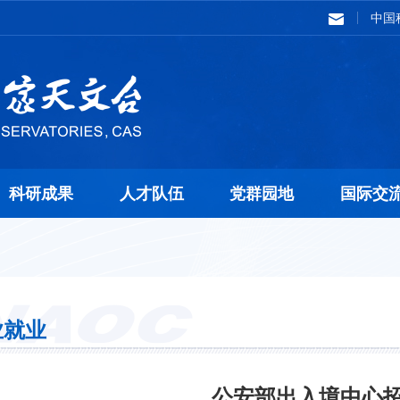
中国
科研成果
人才队伍
党群园地
国际交
业就业
公安部出入境中心