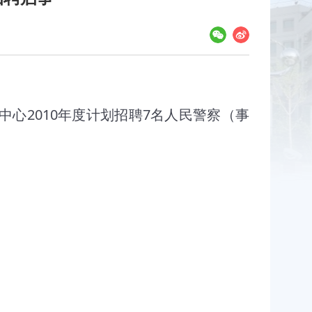
】
2010
7
中心
年度计划招聘
名人民警察（事