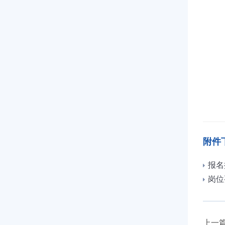
附件
报名
岗位要
上一