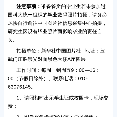
注意事项：
准备答辩的毕业生若未参加过
国科大统一组织的毕业数码照片拍摄，请务必
尽快自行前往中国图片社信息采集中心拍摄，
研究生因没有毕业照片而影响毕业的责任自
负。
拍摄单位：新华社中国图片社
地址：宣
武门庄胜崇光对面黑色大楼
A
座四层
工作时间：每周一到周五
9
：
00—16
：
00
（节假日除外）。联系电话：
010-
63076145
。
1
、请照相时出示学生证或校园卡，现场交
费；