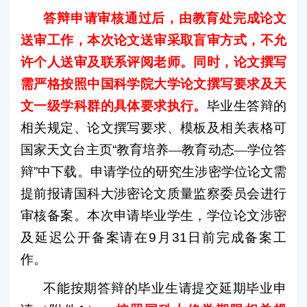
答辩申请审核通过后，由教育处完成论文
送审工作，本次论文送审采取盲审方式，不允
许个人送审及联系评阅老师。同时，论文撰写
需严格按照中国科学院大学论文撰写要求及天
文一级学科群的具体要求执行。
毕业生答辩的
相关规定、论文撰写要求、模板及相关表格可
国家天文台主页
“
教育培养—教育动态—学位答
辩
”
中下载。申请学位的研究生涉密学位论文需
提前报请国科大涉密论文质量监察委员会进行
审核备案。本次申请毕业学生，学位论文涉密
及延迟公开备案请在
9
月
31
日前完成备案工
作。
不能按期答辩的毕业生请提交延期毕业申