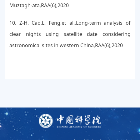
Muztagh-ata,RAA(6),2020
10. Z-H. Cao,L. Feng,et al.,Long-term analysis of
clear nights using satellite date considering
astronomical sites in western China,RAA(6),2020