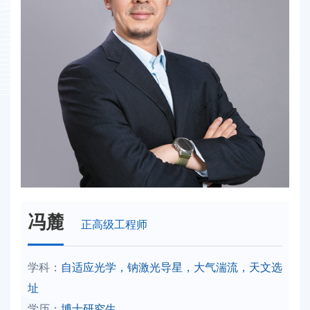
冯麓
正高级工程师
学科：
自适应光学，钠激光导星，大气湍流，天文选
址
学历：
博士研究生