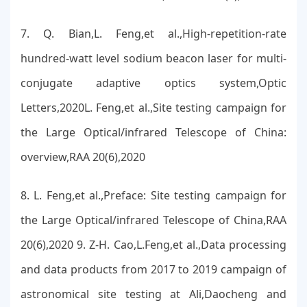
7. Q. Bian,L. Feng,et al.,High-repetition-rate
hundred-watt level sodium beacon laser for multi-
conjugate adaptive optics system,Optic
Letters,2020L. Feng,et al.,Site testing campaign for
the Large Optical/infrared Telescope of China:
overview,RAA 20(6),2020
8. L. Feng,et al.,Preface: Site testing campaign for
the Large Optical/infrared Telescope of China,RAA
20(6),2020 9. Z-H. Cao,L.Feng,et al.,Data processing
and data products from 2017 to 2019 campaign of
astronomical site testing at Ali,Daocheng and