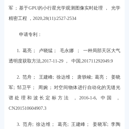
军 ; 基于GPU的小行星光学观测图像实时处理 ， 光学
精密工程 ，2020,28(11):2527-2534
申请专利：
1. 葛亮； 卢晓猛； 毛永娜 ； 一种局部天区大气
透明度获取方法,2017-11-29 ， 中国,201711292049.9
2. 范舟； 王建峰; 徐达维； 唐轶峻; 葛亮； 姜晓
军; 邹卫平； 周婉 ; 对空间物体进行自动化的无缝光
谱处理和波长定标方法 ，2016-1-6, 中国 ，
CN201510604907.3
3. 范舟; 徐达维； 葛亮; 王建峰； 姜晓军; 李陶