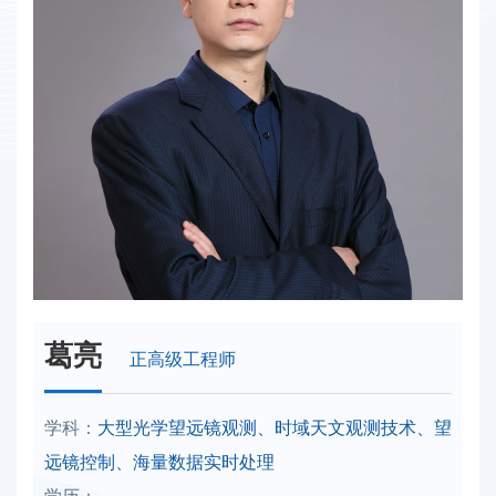
葛亮
正高级工程师
学科：
大型光学望远镜观测、时域天文观测技术、望
远镜控制、海量数据实时处理
学历：