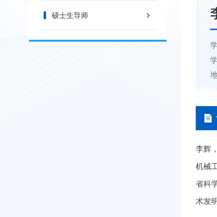
硕士生导师
李辉
机械工
省科
术发