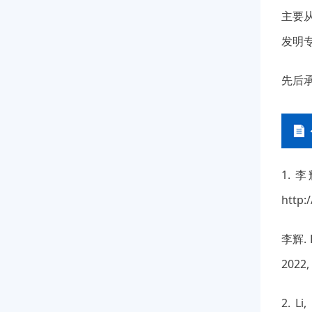
主要
发明
先后
1. 
http:
李辉.
2022,
2. Li