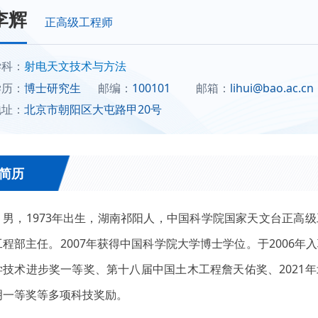
李辉
正高级工程师
学科：
射电天文技术与方法
学历：
博士研究生
邮编：
100101
邮箱：
lihui@bao.ac.cn
地址：
北京市朝阳区大屯路甲20号
简历
，男，1973年出生，湖南祁阳人，中国科学院国家天文台正高级
程部主任。2007年获得中国科学院大学博士学位。于2006年
学技术进步奖一等奖、第十八届中国土木工程詹天佑奖、2021年
明一等奖等多项科技奖励。