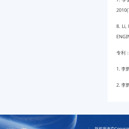
2010(
8. Li
ENGIN
专利
1. 李
2. 李
版权所有©Copyrigh