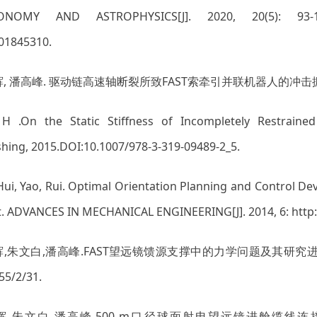
ONOMY AND ASTROPHYSICS[J]. 2020, 20(5): 93-102, ht
01845310.
辉, 潘高峰. 驱动链高速轴断裂所致FAST索牵引并联机器人的冲击振动仿真分析.
 H .On the Static Stiffness of Incompletely Restrained 
shing, 2015.DOI:10.1007/978-3-319-09489-2_5.
, Hui, Yao, Rui. Optimal Orientation Planning and Control De
. ADVANCES IN MECHANICAL ENGINEERING[J]. 2014, 6: http:/
辉,朱文白,潘高峰.FAST望远镜馈源支撑中的力学问题及其研究进展[J].力学进展
55/2/31.
 李辉,朱文白,潘高峰.500 m口径球面射电望远镜进舱缆线连