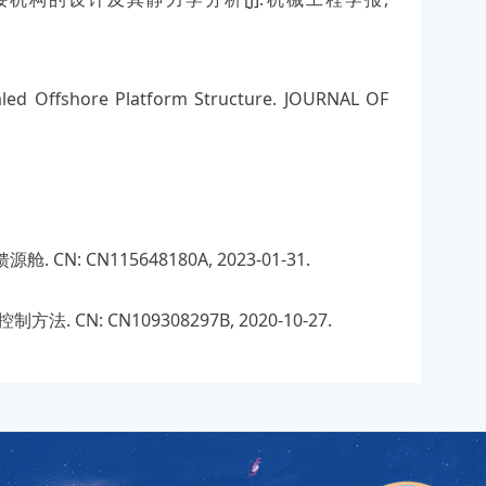
caled Offshore Platform Structure. JOURNAL OF
N: CN115648180A, 2023-01-31.
N: CN109308297B, 2020-10-27.