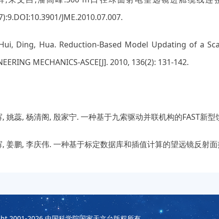
7):9.DOI:10.3901/JME.2010.07.007.
, Hui, Ding, Hua. Reduction-Based Model Updating of a S
EERING MECHANICS-ASCE[J]. 2010, 136(2): 131-142.
：
辉, 姚蕊, 杨清阁, 殷家宁. 一种基于九索驱动并联机构的FAST新型馈源舱. C
辉, 姜鹏, 李庆伟. 一种基于标定数据库和插值计算的望远镜反射面控制方法. C
t 2001-2026
中国科学院国家天文台版权所有