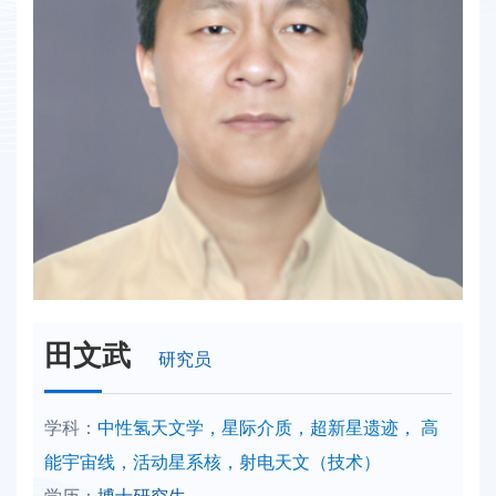
田文武
研究员
学科：
中性氢天文学，星际介质，超新星遗迹， 高
能宇宙线，活动星系核，射电天文（技术）
学历：
博士研究生