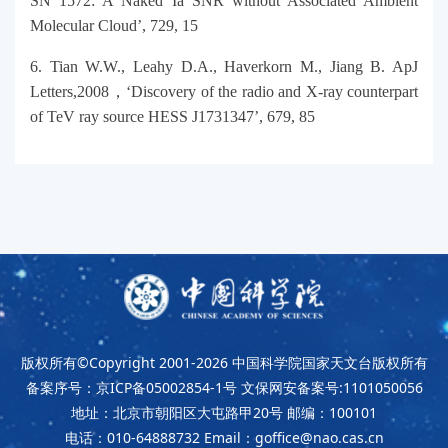
SN 1572: A Naked Ia SNR without Associated Ambient
Molecular Cloud’, 729, 15
6. Tian W.W., Leahy D.A., Haverkorn M., Jiang B. ApJ
Letters,2008，‘Discovery of the radio and X-ray counterpart
of TeV ray source HESS J1731347’, 679, 85
版权所有©Copyright 2001-2026
中国科学院国家天文台版权所有
备案序号：京ICP备05002854-1号
文保网安备案号:1101050056
地址：北京市朝阳区大屯路甲20号
邮编：100101
电话：010-64888732
Email：goffice@nao.cas.cn