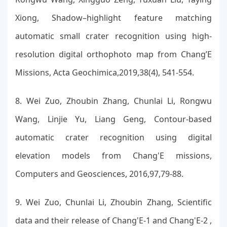
Xiong, Shadow–highlight feature matching
automatic small crater recognition using high-
resolution digital orthophoto map from Chang’E
Missions, Acta Geochimica,2019,38(4), 541-554.
8. Wei Zuo, Zhoubin Zhang, Chunlai Li, Rongwu
Wang, Linjie Yu, Liang Geng, Contour-based
automatic crater recognition using digital
elevation models from Chang'E missions,
Computers and Geosciences, 2016,97,79-88.
9. Wei Zuo, Chunlai Li, Zhoubin Zhang, Scientific
data and their release of Chang'E-1 and Chang'E-2 ,