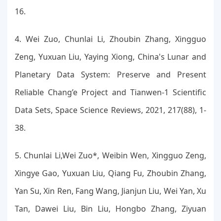
16.
4. Wei Zuo, Chunlai Li, Zhoubin Zhang, Xingguo
Zeng, Yuxuan Liu, Yaying Xiong, China's Lunar and
Planetary Data System: Preserve and Present
Reliable Chang’e Project and Tianwen-1 Scientific
Data Sets, Space Science Reviews, 2021, 217(88), 1-
38.
5. Chunlai Li,Wei Zuo*, Weibin Wen, Xingguo Zeng,
Xingye Gao, Yuxuan Liu, Qiang Fu, Zhoubin Zhang,
Yan Su, Xin Ren, Fang Wang, Jianjun Liu, Wei Yan, Xu
Tan, Dawei Liu, Bin Liu, Hongbo Zhang, Ziyuan