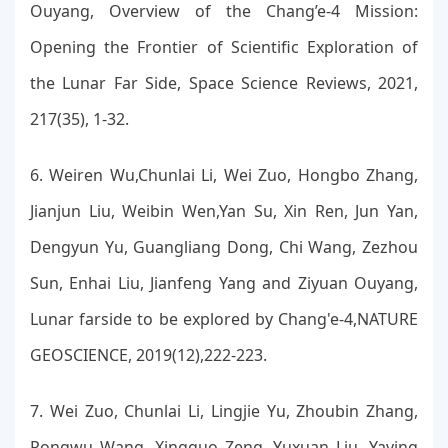
Ouyang, Overview of the Chang’e-4 Mission:
Opening the Frontier of Scientific Exploration of
the Lunar Far Side, Space Science Reviews, 2021,
217(35), 1-32.
6. Weiren Wu,Chunlai Li, Wei Zuo, Hongbo Zhang,
Jianjun Liu, Weibin Wen,Yan Su, Xin Ren, Jun Yan,
Dengyun Yu, Guangliang Dong, Chi Wang, Zezhou
Sun, Enhai Liu, Jianfeng Yang and Ziyuan Ouyang,
Lunar farside to be explored by Chang'e-4,NATURE
GEOSCIENCE, 2019(12),222-223.
7. Wei Zuo, Chunlai Li, Lingjie Yu, Zhoubin Zhang,
Rongwu Wang, Xingguo Zeng, Yuxuan Liu, Yaying