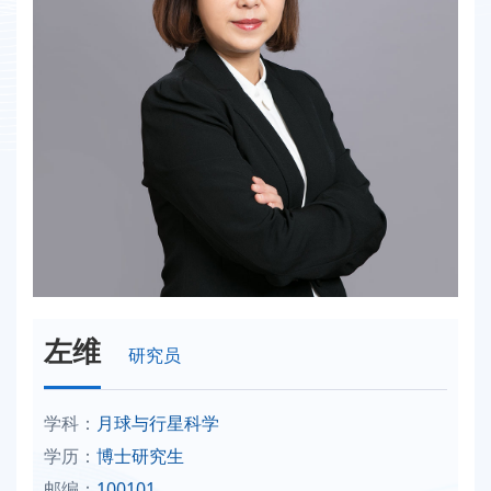
左维
研究员
学科：
月球与行星科学
学历：
博士研究生
邮编：
100101