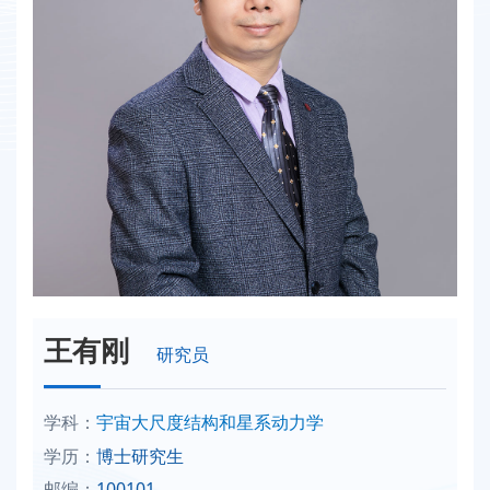
王有刚
研究员
学科：
宇宙大尺度结构和星系动力学
学历：
博士研究生
邮编：
100101