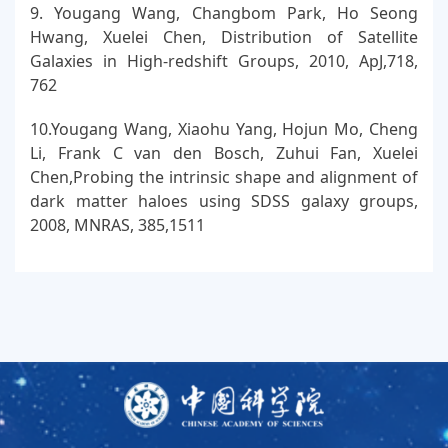
9. Yougang Wang, Changbom Park, Ho Seong
Hwang, Xuelei Chen, Distribution of Satellite
Galaxies in High-redshift Groups, 2010, ApJ,718,
762
10.Yougang Wang, Xiaohu Yang, Hojun Mo, Cheng
Li, Frank C van den Bosch, Zuhui Fan, Xuelei
Chen,Probing the intrinsic shape and alignment of
dark matter haloes using SDSS galaxy groups,
2008, MNRAS, 385,1511