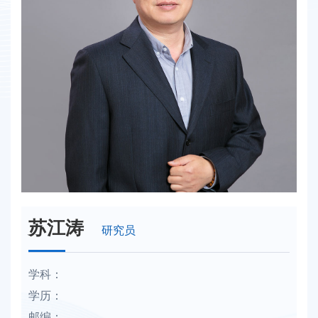
苏江涛
研究员
学科：
学历：
邮编：