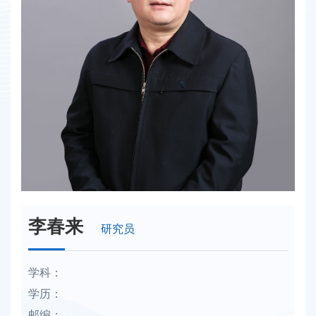
李春来
研究员
学科：
学历：
邮编：