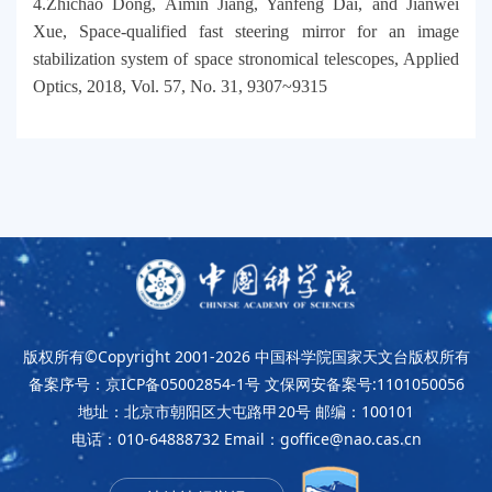
4.Zhichao Dong, Aimin Jiang, Yanfeng Dai, and Jianwei
Xue, Space-qualified fast steering mirror for an image
stabilization system of space stronomical telescopes, Applied
Optics, 2018, Vol. 57, No. 31, 9307~9315
版权所有©Copyright 2001-2026
中国科学院国家天文台版权所有
备案序号：京ICP备05002854-1号
文保网安备案号:1101050056
地址：北京市朝阳区大屯路甲20号
邮编：100101
电话：010-64888732
Email：goffice@nao.cas.cn