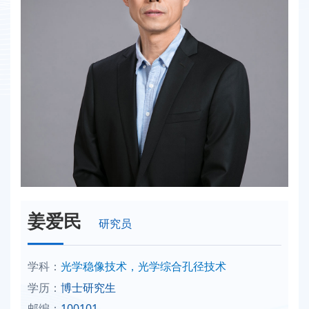
姜爱民
研究员
学科：
光学稳像技术，光学综合孔径技术
学历：
博士研究生
邮编：
100101