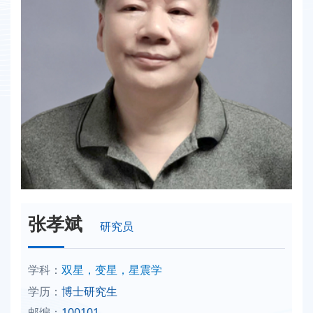
张孝斌
研究员
学科：
双星，变星，星震学
学历：
博士研究生
邮编：
100101