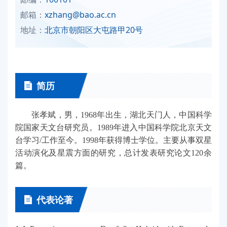
邮箱：
xzhang@bao.ac.cn
地址：
北京市朝阳区大屯路甲20号
简历
张孝斌，男，1968年出生，湖北天门人，中国科学
院国家天文台研究员。1989年进入中国科学院北京天文
台学习/工作至今。1998年获得博士学位。
主要从事双星
活动演化及星震方面的研究，总计发表研究论文120余
篇。
代表论著