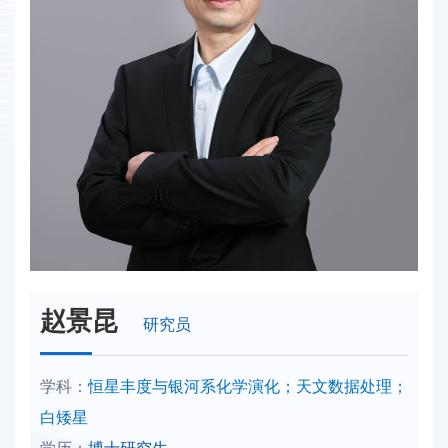
赵景昆
研究员
学科：
恒星丰度与银河系化学演化；天文数据处理；
白矮星
学历：
博士研究生