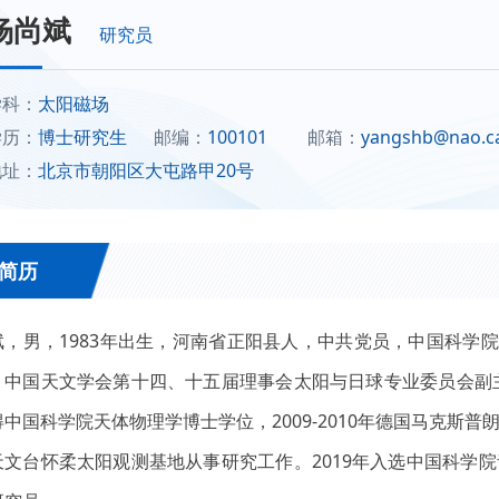
杨尚斌
研究员
学科：
太阳磁场
学历：
博士研究生
邮编：
100101
邮箱：
yangshb@nao.ca
地址：
北京市朝阳区大屯路甲20号
简历
斌，男，1983年出生，河南省正阳县人，中共党员，中国科学
。中国天文学会第十四、十五届理事会太阳与日球专业委员会副主任
中国科学院天体物理学博士学位，2009-2010年德国马克斯普
天文台怀柔太阳观测基地从事研究工作。2019年入选中国科学院