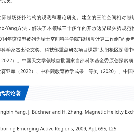
研究员。
太阳磁场拓扑结构的观测和理论研究。建立的三维空间相对磁
lumb-Yang方法，解决了本领域三十多年的开放边界磁矢势
014年该模型被列为瑞士空间科学学院“磁螺度计算工作组”的参考
年科学家杰出论文奖。科技部重点研发项目课题“太阳极区探测中
（2022）。中国天文学领域首批国家自然科学基金委原创探索项
赛亚军（2022）、中科院教育教学成果二等奖（2020）、中
代表论著
angbin Yang, J. Büchner and H. Zhang, Magnetic Helicity E
boring Emerging Active Regions, 2009, ApJ, 695, L25