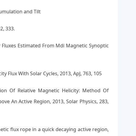
umulation and Tilt
2, 333.
y Fluxes Estimated From Mdi Magnetic Synoptic
y Flux With Solar Cycles, 2013, ApJ, 763, 105
tion Of Relative Magnetic Helicity: Method Of
ve An Active Region, 2013, Solar Physics, 283,
tic flux rope in a quick decaying active region,