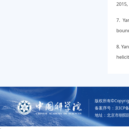
2015,
7. Ya
bound
8. Ya
helic
版权所有©Copyrigh
备案序号：京ICP备0
地址：北京市朝阳