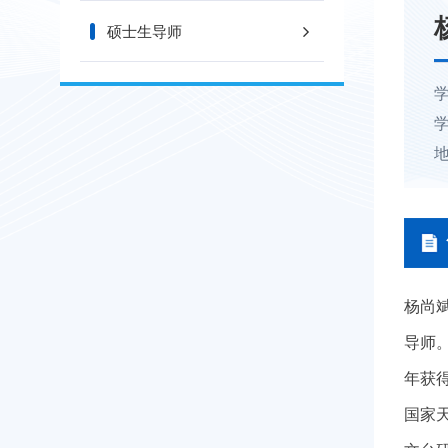
硕士生导师
杨尚
导师
年获得
国家