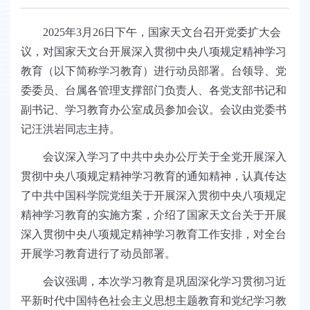
2025
年
3
月
26
日下午，国家天文台召开党委扩大会
议，对国家天文台开展深入贯彻中央八项规定精神学习
教育（以下简称学习教育）进行动员部署。台领导、党
委委员、台属各管理支撑部门负责人、各党支部书记和
副书记、学习教育办公室成员参加会议。会议由党委书
记汪洪岩同志主持。
会议深入学习了中共中央办公厅关于全党开展深入
贯彻中央八项规定精神学习教育的通知精神，认真传达
了中共中国科学院党组关于开展深入贯彻中央八项规定
精神学习教育的实施方案，
介绍了
国家天文台关于开展
深入贯彻中央八项规定精神学习教育工作安排，对全台
开展学习教育进行了动员部署。
会议强调，本次学习教育是巩固深化学习贯彻习近
平新时代中国特色社会主义思想主题教育和党纪学习教