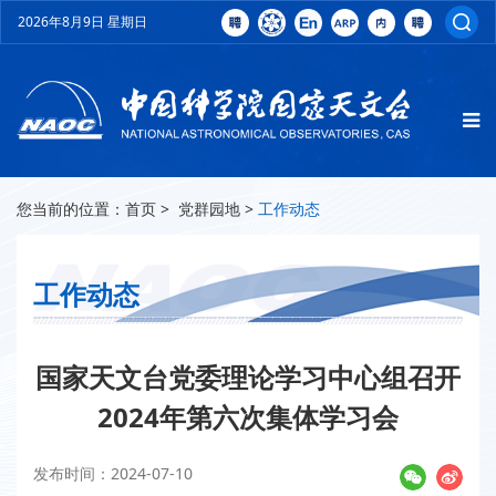
2026年8月9日 星期日
您当前的位置：
首页
>
党群园地
>
工作动态
工作动态
国家天文台党委理论学习中心组召开
2024年第六次集体学习会
发布时间：2024-07-10