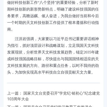
做好科技创新工作
“八个坚持”的重要经验，分析了新时
期科技创新的新形势新特点，明确了建设科技强国的任
务要求，高瞻远瞩、催人奋进，为我台做好当前和今后
一个时期的天文科技创新工作提供了根本遵循和行动指
南。
汪洪岩强调，大家要以习近平总书记重要讲话精神
为指引，抓好顶层设计和战略谋划，立足我国天文科技
发展现状，分析世界天文科技发展趋势，锚定
2035
年建
成科技强国战略目标，尽快提出与我国国情相适应的天
文科技发展的方向、路径和重点任务，以时不我待的劲
头，为加快实现高水平科技自立自强贡献天文力量。
上一篇：
国家天文台党委召开“学党纪·铭初心”纪念建党
103周年大会