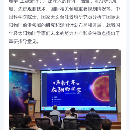
理学
”
主题进行了广泛深入的探讨，涵盖了前沿研究领
域、先进观测技术、国际相关领域重要规划情况等。中
国科学院院士、国家天文台汪景
琇
研究员
分析了国际太
阳物理前沿领域的研究和观测计划布局和进展，就我国
年轻太阳物理学家们未来的努力方向和关注重点提出了
重要指导意见。