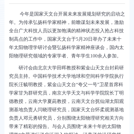
今年是国家天文台开展未来发展规划研究的启动之
年。为传承弘扬科学家精神，前瞻谋划未来发展，激励
全台广大科技人员以更加饱满的精神状态投入抢占科技
制高点的工作中，国家天文台于
5
月
20
日举办了未来十
年太阳物理学研讨会暨弘扬科学家精神座谈会，国内太
阳物理研究领域的专家学者、青年学生
100
余人参加。
研讨会由北京大学田晖教授和紫金山天文台封莉研
究员主持。中国科学技术大学地球和空间科学学院执行
院长汪毓明教授，紫金山天文台“夸父一号”卫星首席科
学家甘为群研究员，南京大学天文与科学学院院长丁明
德教授，云南大学夏
蒓
教授，云南天文台抚仙湖太阳观
测基地负责人闫晓理研究员，国家天文台怀柔观测基地
负责人邓元勇研究员，分别围绕太阳物理研究相关方向
带来了精彩的报告。
与会人员围绕
“
未来十年的太阳物