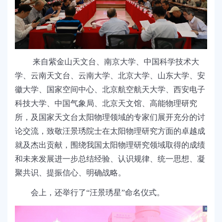
来自紫金山天文台、南京大学、中国科学技术大
学、云南天文台、云南大学、北京大学、山东大学、安
徽大学、国家空间中心、北京航空航天大学、西安电子
科技大学、中国气象局、北京天文馆、高能物理研究
所，及国家天文台太阳物理领域的专家们展开充分的讨
论交流，致敬汪景
琇
院士在太阳物理研究方面的卓越成
就及杰出贡献，围绕我国太阳物理研究领域取得的成绩
和未来发展进一步总结经验、认识规律、统一思想、凝
聚共识、提振信心、明确战略。
会上，还举行了
“
汪景
琇
星
”
命名仪式。