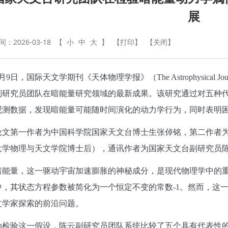
展
：2026-03-18
【
小
中
大
】
【打印】
【关闭】
月
9
日，国际天文学期刊《天体物理学报》（
The Astrophysical Jou
副研究员团队在暗能量研究领域的最新成果。该研究通过对五种
观测数据，发现暗能量可能随时间演化的动力学行为，同时表明困
论文第一作者为中国科学院国家天文台博士生张倬铭，第二作者
大学物理与天文学院博士后），通讯作者为国家天文台副研究员
暗能量，这一驱动宇宙加速膨胀的神秘成分，是现代物理学中的
中，其状态方程参数被简化为一个恒定不变的常数
-1
。然而，这一
文学家探索的前沿问题。
为检验这一假设，陈云副研究员团队系统比较了五个具有代表性