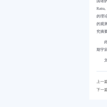
国堪
Ratra,
的理
的观
究摘
期宇
上一
下一