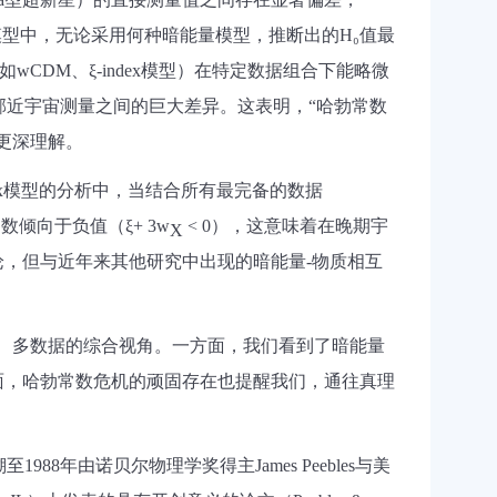
模型中，无论采用何种暗能量模型，推断出的
H
₀
值最
如
wCDM
、
ξ-index
模型）在特定数据组合下能略微
邻近宇宙测量之间的巨大差异。这表明，
“
哈勃常数
更深理解。
x
模型的分析中，当结合所有最完备的数据
参数倾向于负值（
ξ+ 3w
< 0
），这意味着在晚期宇
X
论，但与近年来其他研究中出现的暗能量
-
物质相互
、多数据的综合视角。一方面，我们看到了暗能量
面，哈勃常数危机的顽固存在也提醒我们，通往真理
溯至
1988
年由诺贝尔物理学奖得主
James Peebles
与美