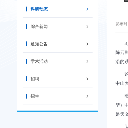
科研动态
发布时间
综合新闻
通知公告
3
陈云
学术活动
沿的
招聘
中山
招生
型）
是天