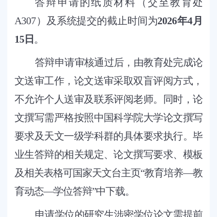
答辩申请的纸质材料（交至教育处
A307）及系统提交的截止时间为
2026年4月
15日
。
答辩申请审核通过后，由教育处完成论
文送审工作，论文送审采取双盲评阅方式，
不允许个人送审及联系评阅老师。同时，论
文撰写需严格按照中国科学院大学论文撰写
要求及天文一级学科群的具体要求执行。毕
业生答辩的相关规定、论文撰写要求、模板
及相关表格可国家天文台主页
“教育培养—教
育动态—学位答辩”中下载。
申请学位的研究生涉密学位论文需提前