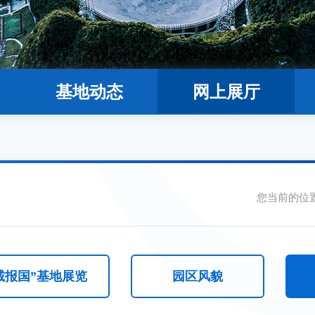
基地动态
网上展厅
您当前的位
诚报国”基地展览
园区风貌