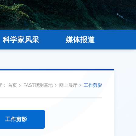
科学家风采
媒体报道
置：
首页
FAST观测基地
网上展厅
工作剪影
工作剪影