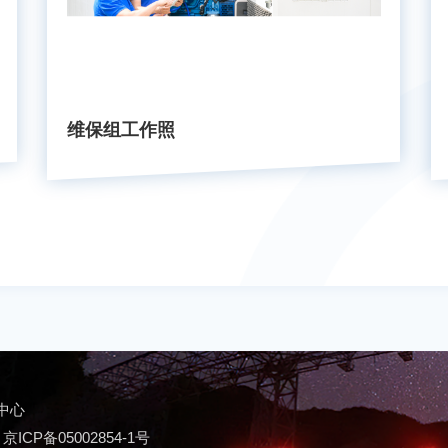
维保组工作照
中心
：
京ICP备05002854-1号