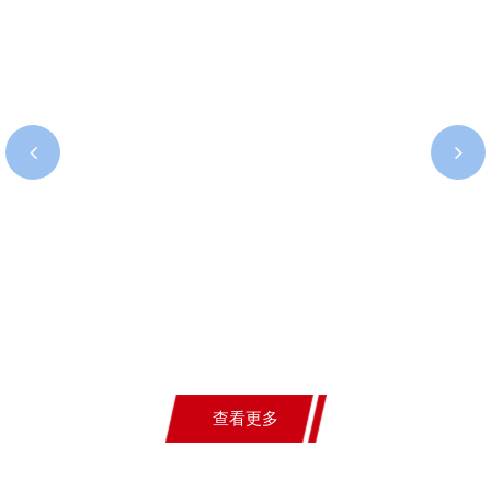
网上展厅内容1-领导关怀
查看更多