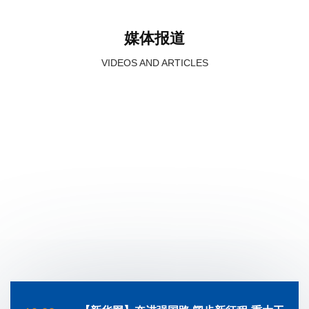
媒体报道
VIDEOS AND ARTICLES