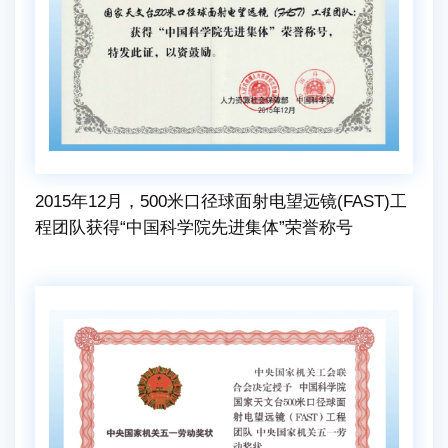
2015年12月，500米口径球面射电望远镜(FAST)工
程团队获得“中国科学院先进集体”荣誉称号