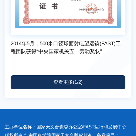
2014年5月，500米口径球面射电望远镜(FAST)工
程团队获得“中央国家机关五一劳动奖状”
查看更多(1/2)
主办单位名称：国家天文台党委办公室/FAST运行和发展中心
版权所有 © 中国科学院国家天文台版权所有 备案序号：