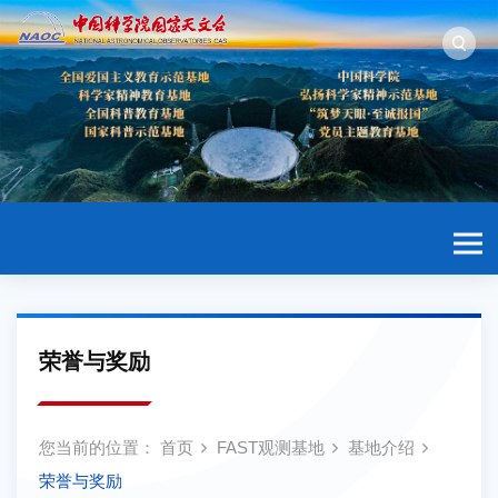
荣誉与奖励
您当前的位置：
首页
FAST观测基地
基地介绍
荣誉与奖励