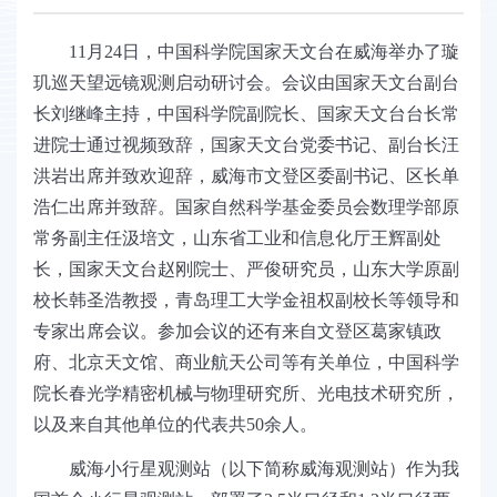
11
月24日，中国科学院国家天文台在威海举办了璇
玑巡天望远镜观测启动研讨会。会议由国家天文台副台
长刘继峰主持，中国科学院副院长、国家天文台台长常
进院士通过视频致辞，国家天文台党委书记、副台长汪
洪岩出席并致欢迎辞，威海市文登区委副书记、区长单
浩仁出席并致辞。国家自然科学基金委员会数理学部原
常务副主任汲培文，山东省工业和信息化厅王辉副处
长，国家天文台赵刚院士、严俊研究员，山东大学原副
校长韩圣浩教授，青岛理工大学金祖权副校长等领导和
专家出席会议。参加会议的还有来自文登区葛家镇政
府、北京天文馆、商业航天公司等有关单位，中国科学
院长春光学精密机械与物理研究所、光电技术研究所，
以及来自其他单位的代表共50余人。
威海小行星观测站（以下简称威海观测站）作为我