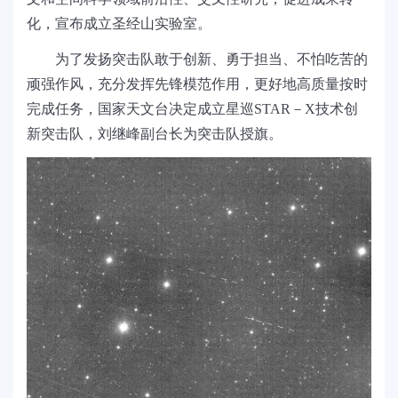
化，宣布成立圣经山实验室。
为了发扬突击队敢于创新、勇于担当、不怕吃苦的
顽强作风，充分发挥先锋模范作用，更好地高质量按时
完成任务，国家天文台决定成立星巡STAR－X技术创
新突击队，刘继峰副台长为突击队授旗。