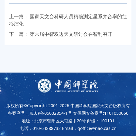
上一篇：
国家天文台科研人员精确测定星系并合率的红
移演化
下一篇：
第六届中智双边天文研讨会在智利召开
版权所有©Copyright 2001-2026
中国科学院国家天文台版权所有
备案序号：京ICP备05002854-1号
文保网安备案号:1101050056
地址：北京市朝阳区大屯路甲20号
邮编：100101
电话：010-64888732
Email：goffice@nao.cas.cn