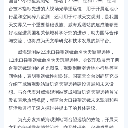
国首个小行星观测站，部署了2.5米口径和1.2米口径两
台技术指标先进的大视场光学望远镜，用于开展近地小
行星和空间碎片监测，还可用于时域天文观测，是我国
天文界又一个重要基础设施。威海观测站的建成能够更
好地促进我国相关领域科学研究的进步，助力国际合作
与交流，也将成为天文学研究和技术发展的新平台。
威海观测站2.5米口径望远镜命名为天璇望远镜，
1.2米口径望远镜命名为天玑望远镜。会议现场展示了两
台望远镜观测的首光图像，观测到暗弱近地小行星等空
间物体，表明望远镜性能良好。国家天文台刘静研究员
介绍了威海观测站璇玑巡天望远镜建设进展和未来设
想。与会代表对威海观测站落成和璇玑巡天望远镜首光
发布表示热烈祝贺，就两台大口径望远镜未来观测和科
研活动进行了深入探讨并提出了的具体建议。
为充分发挥威海观测站两台望远镜的效能，开展天
文和空间科学领域前沿性、交叉性研究，促进成果转