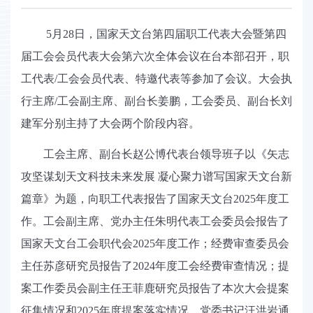
5
月
28
日，国家天文台第四届职工代表大会暨第四
届工会会员代表大会第六次全体会议在台本部召开，职
工代表
/
工会会员代表、特邀代表等参加了会议。大会执
行主席
/
工会副主席、副台长姜鹏，工会委员、副台长刘
建军分别主持了大会两个阶段内容。
工会主席、副台长赵公博代表台领导班子以《矢志
攻坚谋划天文科技未来发展
凝心聚力谱写国家天文台新
篇章》为题，向职工代表报告了国家天文台
2025
年度工
作。工会副主席、党办主任朱明代表工会委员会报告了
国家天文台工会职代会
2025
年度工作；经费审查委员会
主任苏彦研究员报告了
2024
年度工会经费审查情况；提
案工作委员会副主任王菲鹿研究员报告了本次大会提案
征集情况和
2025
年度提案落实情况。党委书记汪洪岩通