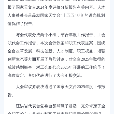
报了国家天文台
2024
年度评价分析报告有关内容。人才
人事处处长吕品就国家天文台“十五五”期间的设岗规划
情况作了报告。
与会代表分成两个小组，结合年度工作报告、工会
职代会工作报告、本次会议议案和职工代表提案，围绕
全台改革发展、科技创新、人才制度、职工权益、增强
创新生态等方面开展了热烈讨论，对全台
2025
年取得的
成绩感到振奋，对工会职代会
2025
年开展的工作给予了
高度肯定。各组代表进行了大会汇报交流。
大会审议并表决通过了国家天文台
2025
年度工作报
告。
汪洪岩代表台党委台领导班子讲话，充分肯定了全